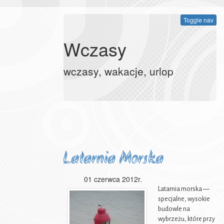
Toggle nav
Wczasy
wczasy, wakacje, urlop
Latarnia Morska
01 czerwca 2012r.
Latarnia morska —
specjalne, wysokie
budowle na
wybrzeżu, które przy