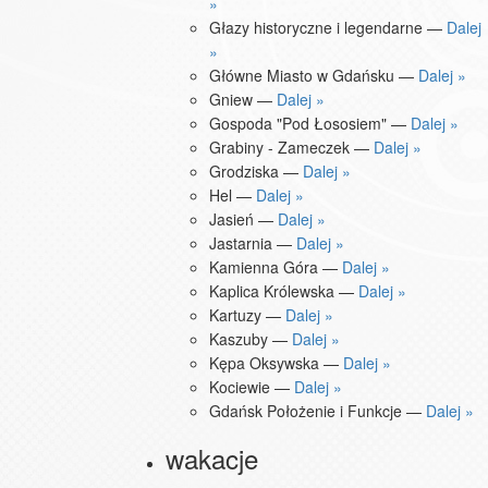
»
Głazy historyczne i legendarne —
Dalej
»
Główne Miasto w Gdańsku —
Dalej »
Gniew —
Dalej »
Gospoda "Pod Łososiem" —
Dalej »
Grabiny - Zameczek —
Dalej »
Grodziska —
Dalej »
Hel —
Dalej »
Jasień —
Dalej »
Jastarnia —
Dalej »
Kamienna Góra —
Dalej »
Kaplica Królewska —
Dalej »
Kartuzy —
Dalej »
Kaszuby —
Dalej »
Kępa Oksywska —
Dalej »
Kociewie —
Dalej »
Gdańsk Położenie i Funkcje —
Dalej »
wakacje