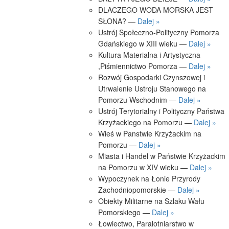
DLACZEGO WODA MORSKA JEST
SŁONA? —
Dalej »
Ustrój Społeczno-Polityczny Pomorza
Gdańskiego w XIII wieku —
Dalej »
Kultura Materialna i Artystyczna
,Piśmiennictwo Pomorza —
Dalej »
Rozwój Gospodarki Czynszowej i
Utrwalenie Ustroju Stanowego na
Pomorzu Wschodnim —
Dalej »
Ustrój Terytorialny i Polityczny Państwa
Krzyżackiego na Pomorzu —
Dalej »
Wieś w Panstwie Krzyżackim na
Pomorzu —
Dalej »
Miasta i Handel w Państwie Krzyżackim
na Pomorzu w XIV wieku —
Dalej »
Wypoczynek na Łonie Przyrody
Zachodniopomorskie —
Dalej »
Obiekty Militarne na Szlaku Wału
Pomorskiego —
Dalej »
Łowiectwo, Paralotniarstwo w