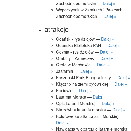
Zachodniopomorskim —
Dalej »
Wypoczynek w Zamkach i Pałacach
Zachodniopomorskich —
Dalej »
atrakcje
Gdańsk - rys dziejów —
Dalej »
Gdańska Biblioteka PAN —
Dalej »
Gdynia - rys dziejów —
Dalej »
Grabiny - Zameczek —
Dalej »
Grota w Mechowie —
Dalej »
Jastarnia —
Dalej »
Kaszubski Park Etnograficzny —
Dalej »
Kłączno na ziemi bytowskiej —
Dalej »
Kociewie —
Dalej »
Latarnia Morska —
Dalej »
Opis Latarni Morskiej —
Dalej »
Starożytna latarnia morska —
Dalej »
Kolorowe światła Latarni Morskiej —
Dalej »
Nawigacja w oparciu o latarnie morską