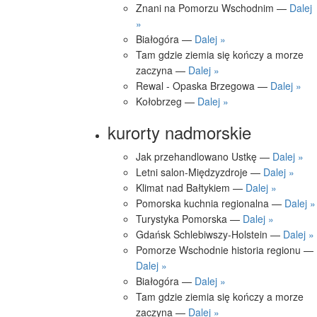
Znani na Pomorzu Wschodnim —
Dalej
»
Białogóra —
Dalej »
Tam gdzie ziemia się kończy a morze
zaczyna —
Dalej »
Rewal - Opaska Brzegowa —
Dalej »
Kołobrzeg —
Dalej »
kurorty nadmorskie
Jak przehandlowano Ustkę —
Dalej »
Letni salon-Międzyzdroje —
Dalej »
Klimat nad Bałtykiem —
Dalej »
Pomorska kuchnia regionalna —
Dalej »
Turystyka Pomorska —
Dalej »
Gdańsk Schlebiwszy-Holstein —
Dalej »
Pomorze Wschodnie historia regionu —
Dalej »
Białogóra —
Dalej »
Tam gdzie ziemia się kończy a morze
zaczyna —
Dalej »