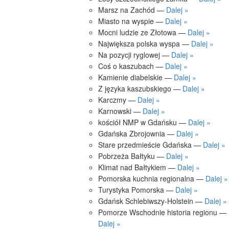
Marsz na Zachód —
Dalej »
Miasto na wyspie —
Dalej »
Mocni ludzie ze Złotowa —
Dalej »
Największa polska wyspa —
Dalej »
Na pozycji ryglowej —
Dalej »
Coś o kaszubach —
Dalej »
Kamienie diabelskie —
Dalej »
Z języka kaszubskiego —
Dalej »
Karczmy —
Dalej »
Karnowski —
Dalej »
kościół NMP w Gdańsku —
Dalej »
Gdańska Zbrojownia —
Dalej »
Stare przedmieście Gdańska —
Dalej »
Pobrzeża Bałtyku —
Dalej »
Klimat nad Bałtykiem —
Dalej »
Pomorska kuchnia regionalna —
Dalej »
Turystyka Pomorska —
Dalej »
Gdańsk Schlebiwszy-Holstein —
Dalej »
Pomorze Wschodnie historia regionu —
Dalej »