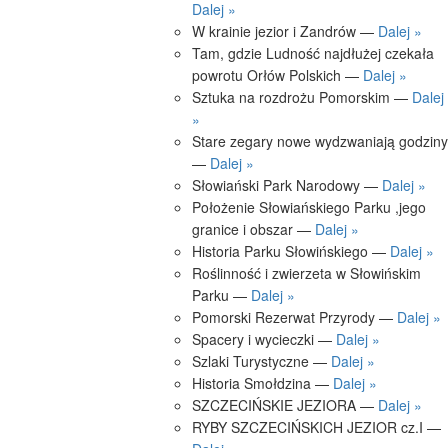
Dalej »
W krainie jezior i Zandrów —
Dalej »
Tam, gdzie Ludność najdłużej czekała
powrotu Orłów Polskich —
Dalej »
Sztuka na rozdrożu Pomorskim —
Dalej
»
Stare zegary nowe wydzwaniają godziny
—
Dalej »
Słowiański Park Narodowy —
Dalej »
Położenie Słowiańskiego Parku ,jego
granice i obszar —
Dalej »
Historia Parku Słowińskiego —
Dalej »
Roślinność i zwierzeta w Słowińskim
Parku —
Dalej »
Pomorski Rezerwat Przyrody —
Dalej »
Spacery i wycieczki —
Dalej »
Szlaki Turystyczne —
Dalej »
Historia Smołdzina —
Dalej »
SZCZECIŃSKIE JEZIORA —
Dalej »
RYBY SZCZECIŃSKICH JEZIOR cz.I —