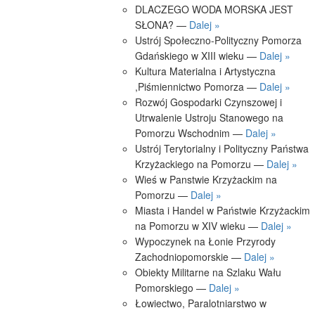
DLACZEGO WODA MORSKA JEST
SŁONA? —
Dalej »
Ustrój Społeczno-Polityczny Pomorza
Gdańskiego w XIII wieku —
Dalej »
Kultura Materialna i Artystyczna
,Piśmiennictwo Pomorza —
Dalej »
Rozwój Gospodarki Czynszowej i
Utrwalenie Ustroju Stanowego na
Pomorzu Wschodnim —
Dalej »
Ustrój Terytorialny i Polityczny Państwa
Krzyżackiego na Pomorzu —
Dalej »
Wieś w Panstwie Krzyżackim na
Pomorzu —
Dalej »
Miasta i Handel w Państwie Krzyżackim
na Pomorzu w XIV wieku —
Dalej »
Wypoczynek na Łonie Przyrody
Zachodniopomorskie —
Dalej »
Obiekty Militarne na Szlaku Wału
Pomorskiego —
Dalej »
Łowiectwo, Paralotniarstwo w