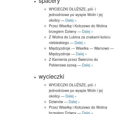
spacery
WYCIECZKI DŁUŻSZE, pól- i
jednodniowe po wyspie Wolin i jej
okolicy —
Dalej »
Przez Wisełkę i Kołczewo do Wolina
brzegiem Dziwny —
Dalej »
Z Wolina do Lubina za znakami koloru
niebieskiego —
Dalej »
Międzyzdroje — Wisełka — Warnowo —
Międzyzdroje —
Dalej »
Z Kamienia przez Świerzno do
Pobierowa szosą —
Dalej »
wycieczki
WYCIECZKI DŁUŻSZE, pól- i
jednodniowe po wyspie Wolin i jej
okolicy —
Dalej »
Dziwnów —
Dalej »
Przez Wisełkę i Kołczewo do Wolina
brzegiem Dziwny —
Dalej »