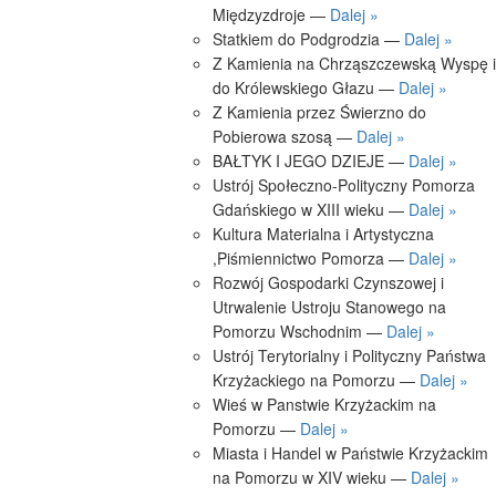
Międzyzdroje —
Dalej »
Statkiem do Podgrodzia —
Dalej »
Z Kamienia na Chrząszczewską Wyspę i
do Królewskiego Głazu —
Dalej »
Z Kamienia przez Świerzno do
Pobierowa szosą —
Dalej »
BAŁTYK I JEGO DZIEJE —
Dalej »
Ustrój Społeczno-Polityczny Pomorza
Gdańskiego w XIII wieku —
Dalej »
Kultura Materialna i Artystyczna
,Piśmiennictwo Pomorza —
Dalej »
Rozwój Gospodarki Czynszowej i
Utrwalenie Ustroju Stanowego na
Pomorzu Wschodnim —
Dalej »
Ustrój Terytorialny i Polityczny Państwa
Krzyżackiego na Pomorzu —
Dalej »
Wieś w Panstwie Krzyżackim na
Pomorzu —
Dalej »
Miasta i Handel w Państwie Krzyżackim
na Pomorzu w XIV wieku —
Dalej »