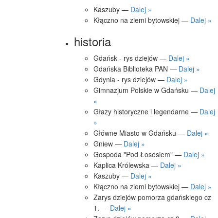
Kaszuby —
Dalej »
Kłączno na ziemi bytowskiej —
Dalej »
historia
Gdańsk - rys dziejów —
Dalej »
Gdańska Biblioteka PAN —
Dalej »
Gdynia - rys dziejów —
Dalej »
Gimnazjum Polskie w Gdańsku —
Dalej
»
Głazy historyczne i legendarne —
Dalej
»
Główne Miasto w Gdańsku —
Dalej »
Gniew —
Dalej »
Gospoda "Pod Łososiem" —
Dalej »
Kaplica Królewska —
Dalej »
Kaszuby —
Dalej »
Kłączno na ziemi bytowskiej —
Dalej »
Zarys dziejów pomorza gdańskiego cz
1. —
Dalej »