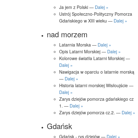
Ja jem z Polski —
Dalej »
Ustrój Społeczno-Polityczny Pomorza
Gdańskiego w XIII wieku —
Dalej »
nad morzem
Latarnia Morska —
Dalej »
Opis Latarni Morskiej —
Dalej »
Kolorowe światła Latarni Morskiej —
Dalej »
Nawigacja w oparciu o latarnie morską
—
Dalej »
Historia latarni morskiej Wisłoujście —
Dalej »
Zarys dziejów pomorza gdańskiego cz
1. —
Dalej »
Zarys dziejów pomorza cz.2. —
Dalej »
Gdańsk
Gdańsk - rys dziejów —
Dalej »