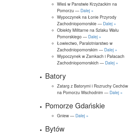
Wieś w Panstwie Krzyżackim na
Pomorzu —
Dalej »
Wypoczynek na Łonie Przyrody
Zachodniopomorskie —
Dalej »
Obiekty Militarne na Szlaku Wału
Pomorskiego —
Dalej »
Łowiectwo, Paralotniarstwo w
Zachodniopomorskim —
Dalej »
Wypoczynek w Zamkach i Pałacach
Zachodniopomorskich —
Dalej »
Batory
Zatarg z Batorymi i Rozruchy Cechów
na Pomorzu Wschodnim —
Dalej »
Pomorze Gdańskie
Gniew —
Dalej »
Bytów