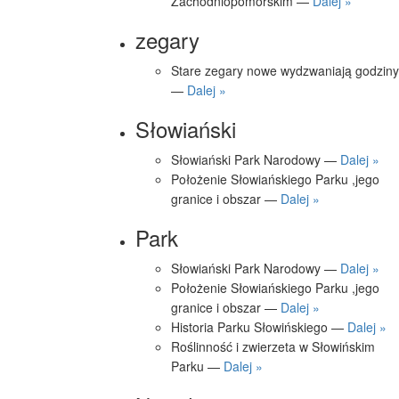
Zachodniopomorskim —
Dalej »
zegary
Stare zegary nowe wydzwaniają godziny
—
Dalej »
Słowiański
Słowiański Park Narodowy —
Dalej »
Położenie Słowiańskiego Parku ,jego
granice i obszar —
Dalej »
Park
Słowiański Park Narodowy —
Dalej »
Położenie Słowiańskiego Parku ,jego
granice i obszar —
Dalej »
Historia Parku Słowińskiego —
Dalej »
Roślinność i zwierzeta w Słowińskim
Parku —
Dalej »