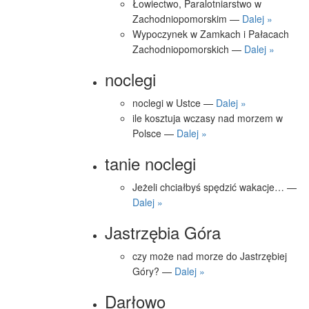
Łowiectwo, Paralotniarstwo w
Zachodniopomorskim —
Dalej »
Wypoczynek w Zamkach i Pałacach
Zachodniopomorskich —
Dalej »
noclegi
noclegi w Ustce —
Dalej »
ile kosztuja wczasy nad morzem w
Polsce —
Dalej »
tanie noclegi
Jeżeli chciałbyś spędzić wakacje… —
Dalej »
Jastrzębia Góra
czy może nad morze do Jastrzębiej
Góry? —
Dalej »
Darłowo