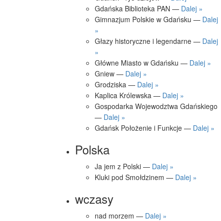
Gdańska Biblioteka PAN —
Dalej »
Gimnazjum Polskie w Gdańsku —
Dalej
»
Głazy historyczne i legendarne —
Dalej
»
Główne Miasto w Gdańsku —
Dalej »
Gniew —
Dalej »
Grodziska —
Dalej »
Kaplica Królewska —
Dalej »
Gospodarka Wojewodztwa Gdańskiego
—
Dalej »
Gdańsk Położenie i Funkcje —
Dalej »
Polska
Ja jem z Polski —
Dalej »
Kluki pod Smołdzinem —
Dalej »
wczasy
nad morzem —
Dalej »