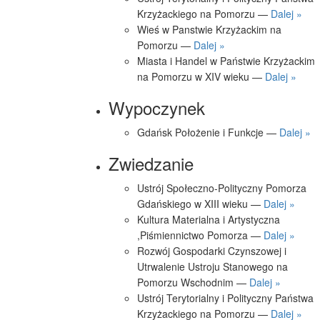
Krzyżackiego na Pomorzu —
Dalej »
Wieś w Panstwie Krzyżackim na
Pomorzu —
Dalej »
Miasta i Handel w Państwie Krzyżackim
na Pomorzu w XIV wieku —
Dalej »
Wypoczynek
Gdańsk Położenie i Funkcje —
Dalej »
Zwiedzanie
Ustrój Społeczno-Polityczny Pomorza
Gdańskiego w XIII wieku —
Dalej »
Kultura Materialna i Artystyczna
,Piśmiennictwo Pomorza —
Dalej »
Rozwój Gospodarki Czynszowej i
Utrwalenie Ustroju Stanowego na
Pomorzu Wschodnim —
Dalej »
Ustrój Terytorialny i Polityczny Państwa
Krzyżackiego na Pomorzu —
Dalej »