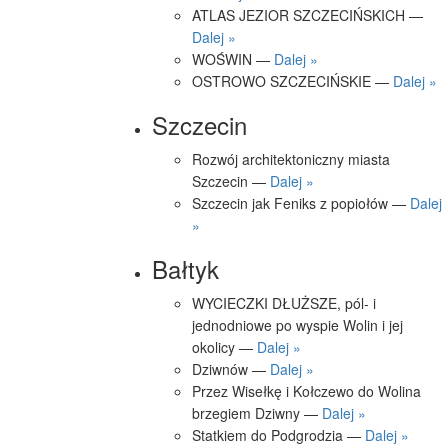
ATLAS JEZIOR SZCZECIŃSKICH —
Dalej »
WOŚWIN —
Dalej »
OSTROWO SZCZECIŃSKIE —
Dalej »
Szczecin
Rozwój architektoniczny miasta
Szczecin —
Dalej »
Szczecin jak Feniks z popiołów —
Dalej
»
Bałtyk
WYCIECZKI DŁUŻSZE, pól- i
jednodniowe po wyspie Wolin i jej
okolicy —
Dalej »
Dziwnów —
Dalej »
Przez Wisełkę i Kołczewo do Wolina
brzegiem Dziwny —
Dalej »
Statkiem do Podgrodzia —
Dalej »