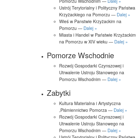
Pomorzu Wschodnim —
Dalej »
Ustrój Terytorialny i Polityczny Państwa
Krzyżackiego na Pomorzu —
Dalej »
Wieś w Panstwie Krzyżackim na
Pomorzu —
Dalej »
Miasta i Handel w Państwie Krzyżackim
na Pomorzu w XIV wieku —
Dalej »
Pomorze Wschodnie
Rozwój Gospodarki Czynszowej i
Utrwalenie Ustroju Stanowego na
Pomorzu Wschodnim —
Dalej »
Zabytki
Kultura Materialna i Artystyczna
,Piśmiennictwo Pomorza —
Dalej »
Rozwój Gospodarki Czynszowej i
Utrwalenie Ustroju Stanowego na
Pomorzu Wschodnim —
Dalej »
Ustrój Terytorialny i Polityczny Państwa