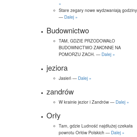
»
Stare zegary nowe wydzwaniają godziny
—
Dalej »
Budownictwo
TAM, GDZIE PRZODOWAŁO
BUDOWNICTWO ZAKONNE NA
POMORZU ZACH. —
Dalej »
jeziora
Jasień —
Dalej »
zandrów
W krainie jezior i Zandrów —
Dalej »
Orły
Tam, gdzie Ludność najdłużej czekała
powrotu Orłów Polskich —
Dalej »