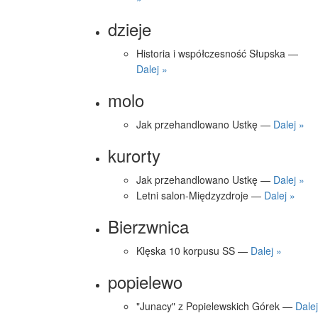
dzieje
Historia i współczesność Słupska —
Dalej »
molo
Jak przehandlowano Ustkę —
Dalej »
kurorty
Jak przehandlowano Ustkę —
Dalej »
Letni salon-Międzyzdroje —
Dalej »
Bierzwnica
Klęska 10 korpusu SS —
Dalej »
popielewo
"Junacy" z Popielewskich Górek —
Dalej