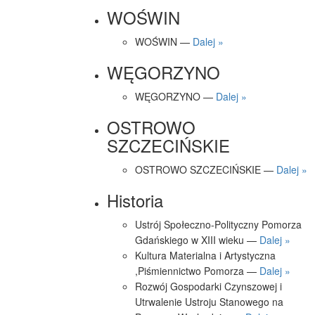
WOŚWIN
WOŚWIN —
Dalej »
WĘGORZYNO
WĘGORZYNO —
Dalej »
OSTROWO
SZCZECIŃSKIE
OSTROWO SZCZECIŃSKIE —
Dalej »
Historia
Ustrój Społeczno-Polityczny Pomorza
Gdańskiego w XIII wieku —
Dalej »
Kultura Materialna i Artystyczna
,Piśmiennictwo Pomorza —
Dalej »
Rozwój Gospodarki Czynszowej i
Utrwalenie Ustroju Stanowego na