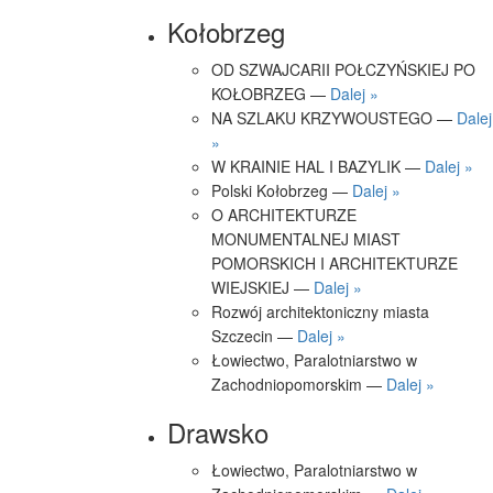
Kołobrzeg
OD SZWAJCARII POŁCZYŃSKIEJ PO
KOŁOBRZEG —
Dalej »
NA SZLAKU KRZYWOUSTEGO —
Dalej
»
W KRAINIE HAL I BAZYLIK —
Dalej »
Polski Kołobrzeg —
Dalej »
O ARCHITEKTURZE
MONUMENTALNEJ MIAST
POMORSKICH I ARCHITEKTURZE
WIEJSKIEJ —
Dalej »
Rozwój architektoniczny miasta
Szczecin —
Dalej »
Łowiectwo, Paralotniarstwo w
Zachodniopomorskim —
Dalej »
Drawsko
Łowiectwo, Paralotniarstwo w