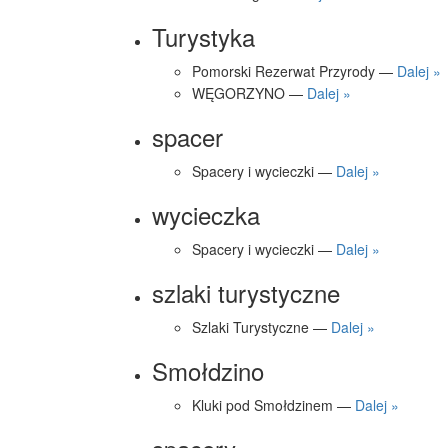
Turystyka
Pomorski Rezerwat Przyrody —
Dalej »
WĘGORZYNO —
Dalej »
spacer
Spacery i wycieczki —
Dalej »
wycieczka
Spacery i wycieczki —
Dalej »
szlaki turystyczne
Szlaki Turystyczne —
Dalej »
Smołdzino
Kluki pod Smołdzinem —
Dalej »