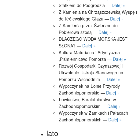
Statkiem do Podgrodzia —
Dalej »
Z Kamienia na Chrząszczewską Wyspę i
do Królewskiego Głazu —
Dalej »
Z Kamienia przez Świerzno do
Pobierowa szosą —
Dalej »
DLACZEGO WODA MORSKA JEST
SŁONA? —
Dalej »
Kultura Materialna i Artystyczna
,Piśmiennictwo Pomorza —
Dalej »
Rozwój Gospodarki Czynszowej i
Utrwalenie Ustroju Stanowego na
Pomorzu Wschodnim —
Dalej »
Wypoczynek na Łonie Przyrody
Zachodniopomorskie —
Dalej »
Łowiectwo, Paralotniarstwo w
Zachodniopomorskim —
Dalej »
Wypoczynek w Zamkach i Pałacach
Zachodniopomorskich —
Dalej »
lato