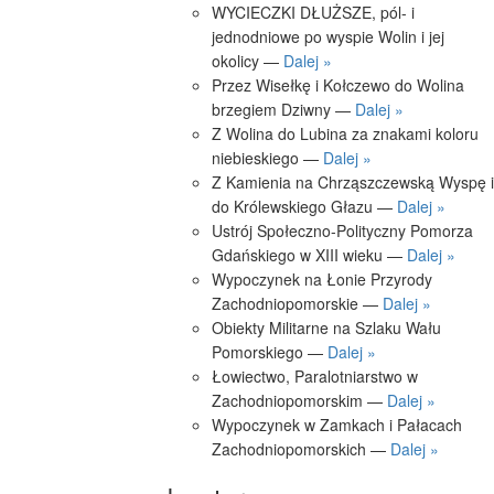
WYCIECZKI DŁUŻSZE, pól- i
jednodniowe po wyspie Wolin i jej
okolicy —
Dalej »
Przez Wisełkę i Kołczewo do Wolina
brzegiem Dziwny —
Dalej »
Z Wolina do Lubina za znakami koloru
niebieskiego —
Dalej »
Z Kamienia na Chrząszczewską Wyspę i
do Królewskiego Głazu —
Dalej »
Ustrój Społeczno-Polityczny Pomorza
Gdańskiego w XIII wieku —
Dalej »
Wypoczynek na Łonie Przyrody
Zachodniopomorskie —
Dalej »
Obiekty Militarne na Szlaku Wału
Pomorskiego —
Dalej »
Łowiectwo, Paralotniarstwo w
Zachodniopomorskim —
Dalej »
Wypoczynek w Zamkach i Pałacach
Zachodniopomorskich —
Dalej »