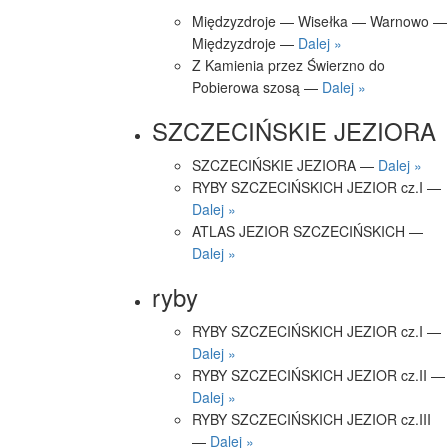
Międzyzdroje — Wisełka — Warnowo —
Międzyzdroje —
Dalej »
Z Kamienia przez Świerzno do
Pobierowa szosą —
Dalej »
SZCZECIŃSKIE JEZIORA
SZCZECIŃSKIE JEZIORA —
Dalej »
RYBY SZCZECIŃSKICH JEZIOR cz.I —
Dalej »
ATLAS JEZIOR SZCZECIŃSKICH —
Dalej »
ryby
RYBY SZCZECIŃSKICH JEZIOR cz.I —
Dalej »
RYBY SZCZECIŃSKICH JEZIOR cz.II —
Dalej »
RYBY SZCZECIŃSKICH JEZIOR cz.III
—
Dalej »