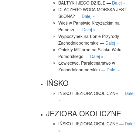
BAŁTYK I JEGO DZIEJE —
Dalej »
DLACZEGO WODA MORSKA JEST
SŁONA? —
Dalej »
Wieś w Panstwie Krzyżackim na
Pomorzu —
Dalej »
Wypoczynek na Łonie Przyrody
Zachodniopomorskie —
Dalej »
Obiekty Militarne na Szlaku Wału
Pomorskiego —
Dalej »
Łowiectwo, Paralotniarstwo w
Zachodniopomorskim —
Dalej »
IŃSKO
IŃSKO I JEZIORA OKOLICZNE —
Dalej
»
JEZIORA OKOLICZNE
IŃSKO I JEZIORA OKOLICZNE —
Dalej
»