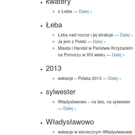
kwatery
o Łebie —
Dalej »
Łeba
Łeba nad morze i jej atrakcje —
Dalej »
Ja jem z Polski —
Dalej »
Miasta i Handel w Państwie Krzyżackim
na Pomorzu w XIV wieku —
Dalej »
2013
wakacje – Polska 2013 —
Dalej »
sylwester
Władysławowo – na lato, na sylwester
—
Dalej »
Władysławowo
wakacje w słonecznym Władysławowie