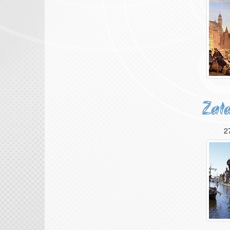
Zata
2