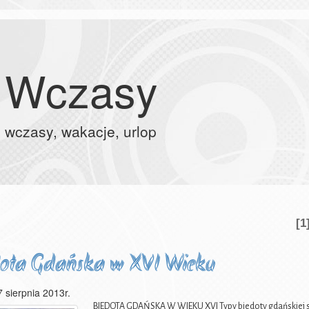
Wczasy
wczasy, wakacje, urlop
[1
ota Gdańska w XVI Wieku
7 sierpnia 2013r.
BIEDOTA GDAŃSKA W WIEKU XVI Typy biedoty gdańskiej str